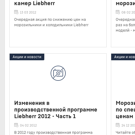
камер Liebherr
морози
13 03 2012
08 02 2
Очередная акция по снижению цен на
Очередная
морозильники и холодильники Liebherr
раз на бо
моделй - 
Акции и новости
Акции и но
Изменения в
Мороз
производственной программе
по сп
Liebherr 2012 - Часть 1
ценам
04 02 2012
24 12 20
В 2012 году производственная программа
Читайте о