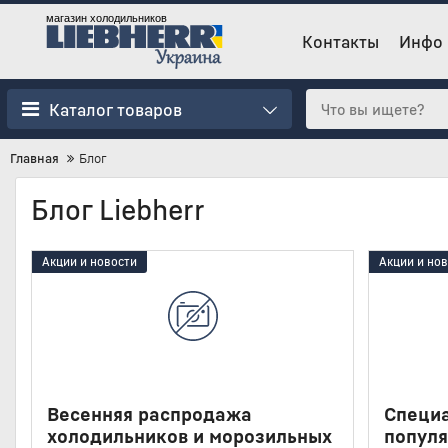
магазин холодильников
Контакты
Инфо
Каталог товаров
Главная
Блог
Блог Liebherr
Акции и новости
Акции и но
Весенняя распродажа
Специ
холодильников и морозильных
популя