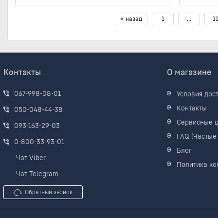
« назад
1
...
1
Контакты
О магазине
067-998-08-01
Условия дос
Контакты
050-048-44-38
Сервисные 
093-163-29-03
FAQ (Частые
0-800-33-93-01
Блог
Чат Viber
Политика ко
Чат Telegram
Обратный звонок