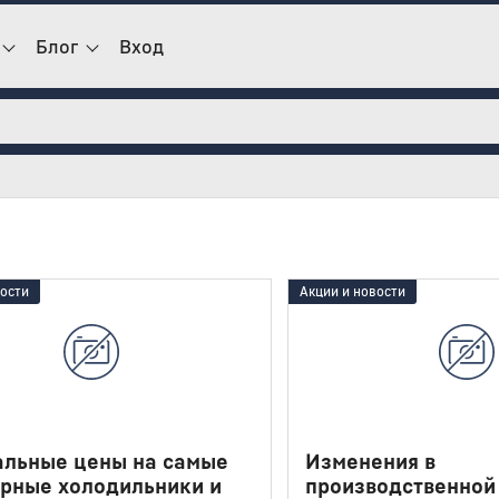
Блог
Вход
вости
Акции и новости
альные цены на самые
Изменения в
рные холодильники и
производственной