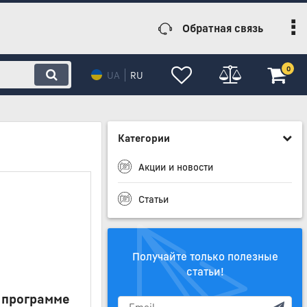
Обратная связь
0
UA
RU
Категории
Акции и новости
Статьи
Получайте только полезные
статьи!
 программе