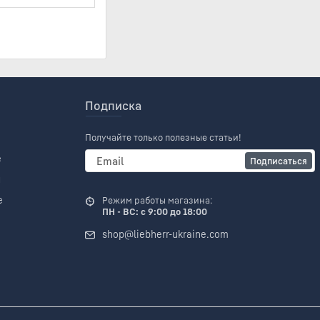
Подписка
Получайте только полезные статьи!
е
Подписаться
и
е
Режим работы магазина:
ПН - ВС: с 9:00 до 18:00
shop@liebherr-ukraine.com