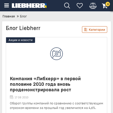
0
Главная
Блог
Блог Liebherr
Категории
Акции и новости
Компания «Либхерр» в первой
половине 2010 года вновь
продемонстрировала рост
17 08 2010
Оборот группы компаний по сравнению с соответствующим
отрезком времени за прошлый год увеличился на 4,6%.