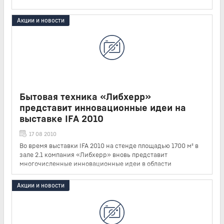
Акции и новости
Бытовая техника «Либхерр»
представит инновационные идеи на
выставке IFA 2010
17 08 2010
Во время выставки IFA 2010 на стенде площадью 1700 м² в
зале 2.1 компания «Либхерр» вновь представит
многочисленные инновационные идеи в области
холодильной и морозильной техники для специалистов и
гостей выставки.
Акции и новости