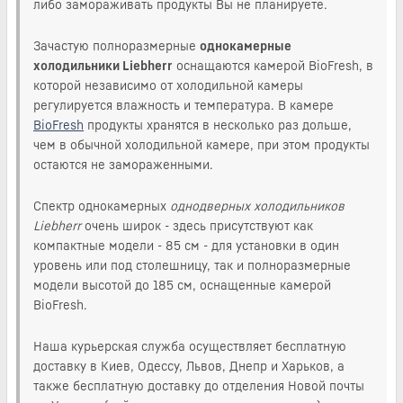
либо замораживать продукты Вы не планируете.
Зачастую полноразмерные
однокамерные
холодильники Liebherr
оснащаются камерой BioFresh, в
которой независимо от холодильной камеры
регулируется влажность и температура. В камере
BioFresh
продукты хранятся в несколько раз дольше,
чем в обычной холодильной камере, при этом продукты
остаются не замораженными.
Спектр однокамерных
однодверных холодильников
Liebherr
очень широк - здесь присутствуют как
компактные модели - 85 см - для установки в один
уровень или под столешницу, так и полноразмерные
модели высотой до 185 см, оснащенные камерой
BioFresh.
Наша курьерская служба осуществляет бесплатную
доставку в Киев, Одессу, Львов, Днепр и Харьков, а
также бесплатную доставку до отделения Новой почты