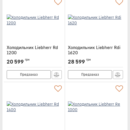
Холодильник Liebherr Rd
Холодильник Liebherr Rdi
1200
1620
Артикул:
RD1200
Артикул:
RDI1620
грн
грн
20 599
28 599
Предзаказ
Предзаказ