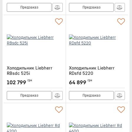
Предзаказ
Предзаказ
Холодильник Liebherr
Холодильник Liebherr
RBsdc 525i
RDsfd 5220
Артикул:
RBSDC525I
Артикул:
RDSFD5220
грн
грн
102 799
64 899
Предзаказ
Предзаказ