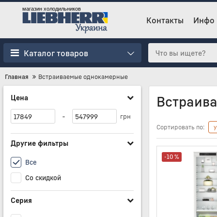
магазин холодильников
Контакты
Инфо
Каталог товаров
Главная
Встраиваемые однокамерные
Цена
Встраива
-
грн
Сортировать по:
Другие фильтры
-10 %
Все
Со скидкой
Серия