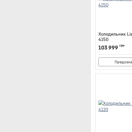
Холодильник Lie
4150
Артикул:
IRBCI4150
грн
103 999
Предзак