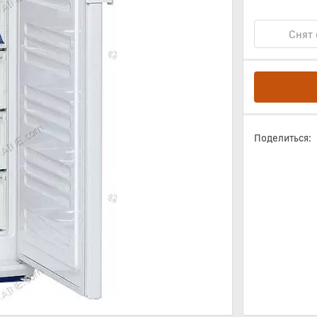
Снят 
Поделиться: