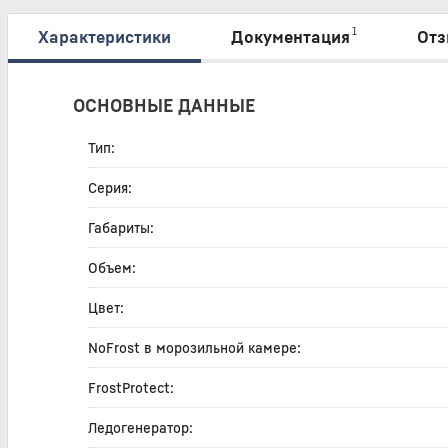
1
Характеристики
Документация
Отз
ОСНОВНЫЕ ДАННЫЕ
Тип:
Серия:
Габариты:
Объем:
Цвет:
NoFrost в морозильной камере:
FrostProtect:
Ледогенератор: