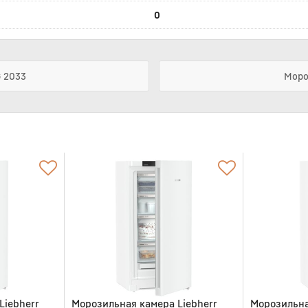
0
G 2033
Моро
Liebherr
Морозильная камера Liebherr
Морозильна