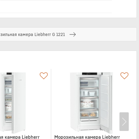
зильная камера Liebherr G 1221
я камера Liebherr
Морозильная камера Liebherr
М