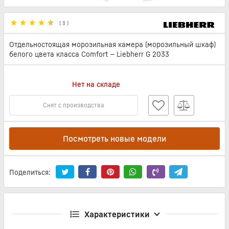
(
3
)
Отдельностоящая морозильная камера (морозильный шкаф)
белого цвета класса Comfort — Liebherr G 2033
Нет на складе
Снят с производства
Посмотреть новые модели
Поделиться:
Характеристики