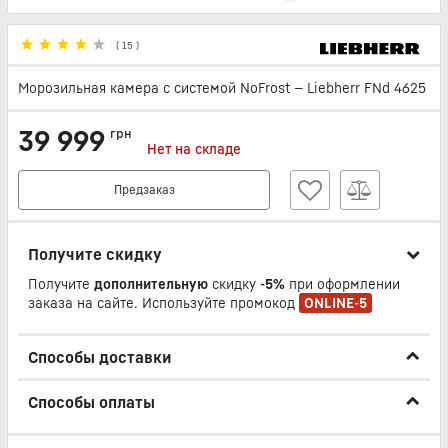
(
15
)
Морозильная камера с системой NoFrost — Liebherr FNd 4625
39 999
грн
Нет на складе
Предзаказ
Получите скидку
Получите
дополнительную
скидку
-5%
при оформлении
заказа на сайте. Используйте промокод
ONLINE-5
Способы доставки
Способы оплаты