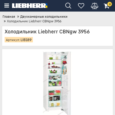
0
Главная
Двухкамерные холодильники
Холодильник Liebherr CBNgw 3956
Холодильник Liebherr CBNgw 3956
LIB189
Артикул: