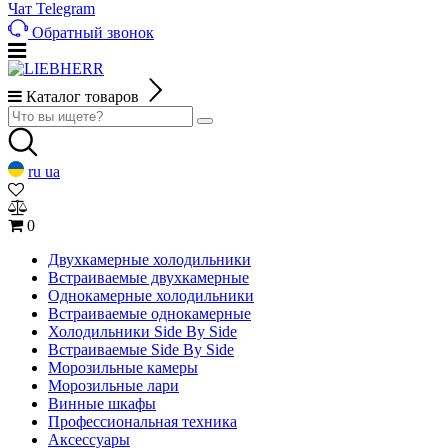
Чат Telegram
Обратный звонок
Каталог товаров
ru
ua
0
Двухкамерные холодильники
Встраиваемые двухкамерные
Однокамерные холодильники
Встраиваемые однокамерные
Холодильники Side By Side
Встраиваемые Side By Side
Морозильные камеры
Морозильные лари
Винные шкафы
Профессиональная техника
Аксессуары