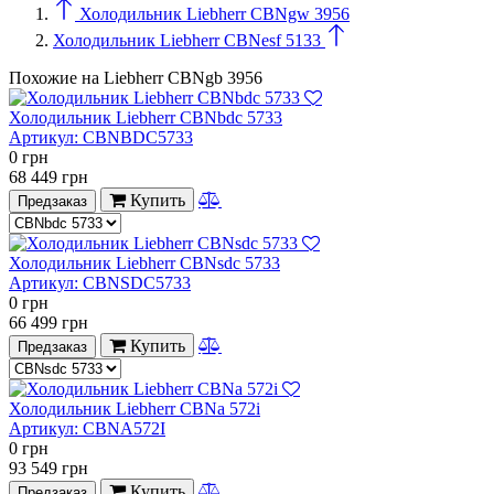
Холодильник Liebherr CBNgw 3956
Холодильник Liebherr CBNesf 5133
Похожие на Liebherr CBNgb 3956
Холодильник Liebherr CBNbdc 5733
Артикул:
CBNBDC5733
0
грн
68 449
грн
Купить
Предзаказ
Холодильник Liebherr CBNsdc 5733
Артикул:
CBNSDC5733
0
грн
66 499
грн
Купить
Предзаказ
Холодильник Liebherr CBNa 572i
Артикул:
CBNA572I
0
грн
93 549
грн
Купить
Предзаказ