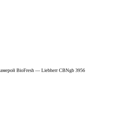
камерой BioFresh — Liebherr CBNgb 3956