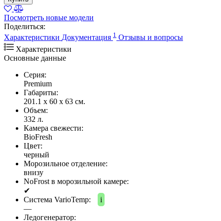
Посмотреть новые модели
Поделиться:
1
Характеристики
Документация
Отзывы и вопросы
Характеристики
Основные данные
Серия:
Premium
Габариты:
201.1 x 60 x 63 см.
Объем:
332 л.
Камера свежести:
BioFresh
Цвет:
черный
Морозильное отделение:
внизу
NoFrost в морозильной камере:
✔
Система VarioTemp:
i
—
Ледогенератор: