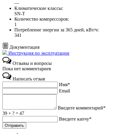
—
Климатические классы:
SN-T
Количество компрессоров:
1
Потребление энергии за 365 дней, кВт/ч:
341
Документация
Инструкция по эксплуатации
Отзывы и вопросы
Пока нет комментариев
Написать отзыв
Имя*
Email
Введите комментарий*
39 + ? = 47
Введите капчу*