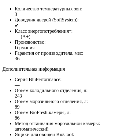
—
Количество температурных зон:
3
Доводчик дверей (SoftSystem):
✔
Класс энергопотребления*:
— (A+)
Производство:
Германия
Гарантия от производителя, мес:
36
Дополнительная информация
Серия BluPerformance:
—
Объем холодильного отделения, л:
243
Объем морозильного отделения, л:
89
Объем BioFresh-камеры, л:
86
Метод оттаивания морозильной камеры:
автоматический
Ящики для овощей BioCool: