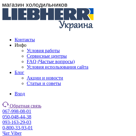
магазин холодильников
Контакты
Инфо
Условия работы
Сервисные центры
FAQ (Частые вопросы)
Условия использования сайта
Блог
Акции и новости
Статьи и советы
Вход
Обратная связь
067-998-08-01
050-048-44-38
093-163-29-03
0-800-33-93-01
Чат Viber