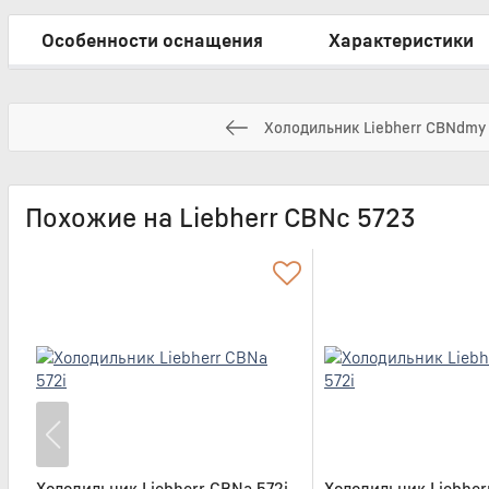
Особенности оснащения
Характеристики
Холодильник Liebherr CBNdmy
Похожие на Liebherr CBNc 5723
Холодильник Liebherr CBNa 572i
Холодильник Liebhe