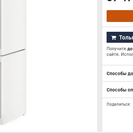
Толь
Получите
до
сайте. Испо
Способы д
Способы о
Поделиться: