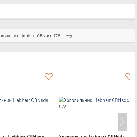
одильник Liebherr CBNbsc 778i
ник Liebherr CBNsda
Холодильник Liebherr CBNsdc