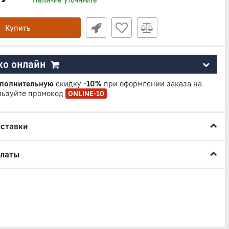
Купить
ко онлайн
полнительную
скидку
-10%
при оформлении заказа на
льзуйте промокод
ONLINE-10
оставки
платы