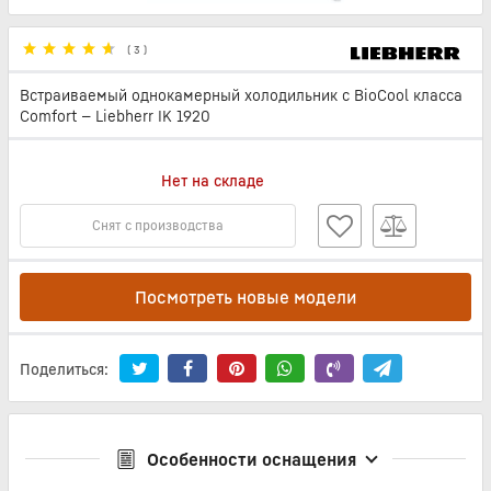
(
3
)
Встраиваемый однокамерный холодильник с BioCool класса
Comfort — Liebherr IK 1920
Нет на складе
Снят с производства
Посмотреть новые модели
Поделиться:
Особенности оснащения