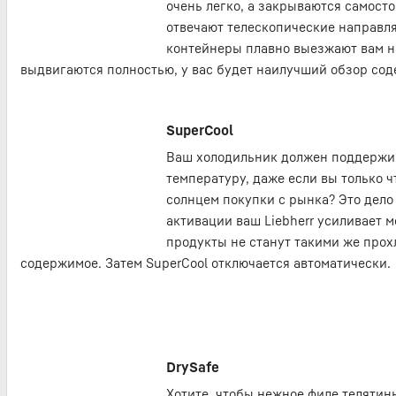
очень легко, а закрываются самосто
отвечают телескопические направл
контейнеры плавно выезжают вам на
выдвигаются полностью, у вас будет наилучший обзор со
SuperCool
Ваш холодильник должен поддержи
температуру, даже если вы только ч
солнцем покупки с рынка? Это дело 
активации ваш Liebherr усиливает 
продукты не станут такими же прох
содержимое. Затем SuperCool отключается автоматически.
DrySafe
Хотите, чтобы нежное филе телятин