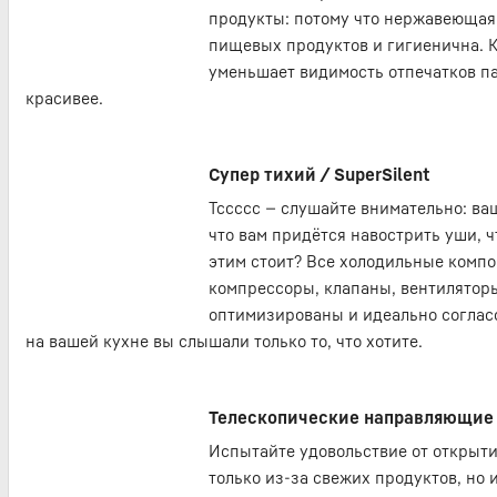
продукты: потому что нержавеющая
пищевых продуктов и гигиенична. К 
уменьшает видимость отпечатков па
красивее.
Супер тихий / SuperSilent
Тссссс — слушайте внимательно: ваш
что вам придётся навострить уши, ч
этим стоит? Все холодильные компо
компрессоры, клапаны, вентиляторы
оптимизированы и идеально соглас
на вашей кухне вы слышали только то, что хотите.
Телескопические направляющие S
Испытайте удовольствие от открыти
только из-за свежих продуктов, но 