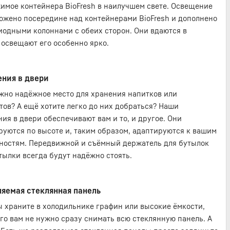
имое контейнера BioFresh в наилучшем свете. Освещение
ожено посередине над контейнерами BioFresh и дополнено
иодными колоннами с обеих сторон. Они вдаются в
 освещают его особенно ярко.
ния в двери
жно надёжное место для хранения напитков или
тов? А ещё хотите легко до них добраться? Наши
ния в двери обеспечивают вам и то, и другое. Они
руются по высоте и, таким образом, адаптируются к вашим
ностям. Передвижной и съёмный держатель для бутылок
тылки всегда будут надёжно стоять.
яемая стеклянная панель
ы храните в холодильнике графин или высокие ёмкости,
ого вам не нужно сразу снимать всю стеклянную панель. А