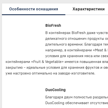
Особенности оснащения
Характеристики
BioFresh
В контейнерах BioFresh даже чувс
деликатного отношенич продукты о
длительного времени: Благодаря тем
например, в контейнерами «Meat & 
условия для хранения мяса или свеж
контейнерами «Fruit & Vegetable» имеется повышенная вл
закрытию – идеальные условия для хранения фруктов и ов
уже настроено оптимально на заводе-изготовителе.
DuoCooling
Благодаря двум полностью раздель
DuoCooling обеспечивает отсутств