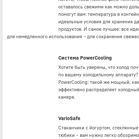
оставалось свежими как можно дол
помогут вам: температура в контейн
идеальные условия для хранения д
продуктов. И самое лучшее: все иде
для немедленного использования – для сохранения свежес
Система PowerCooling
Хотите быть уверены, что холод по
по вашему холодильному аппарату? 
PowerCooling: такой же мощный, как
эффективно распределяет холодный
камере.
VarioSafe
Стаканчики с йогуртом, стеклянные
тюбики – вам нужно легко обозримо