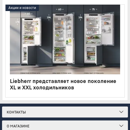
Акции и новости
Liebherr представляет новое поколение
XL и XXL холодильников
14 06 2026
15 минут
Liebherr расширяет линейку встраиваемой техники сразу
семью новыми моделями формата XL и XXL
КОНТАКТЫ
О МАГАЗИНЕ