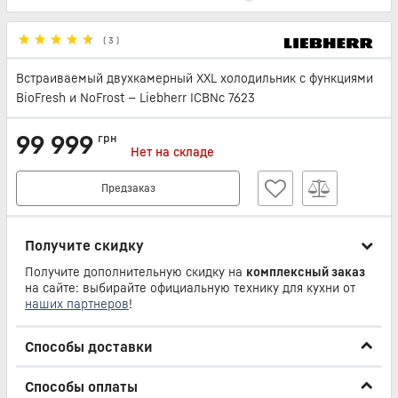
(
3
)
Встраиваемый двухкамерный XXL холодильник с функциями
BioFresh и NoFrost — Liebherr ICBNc 7623
99 999
грн
Нет на складе
Предзаказ
Получите скидку
Получите дополнительную скидку на
комплексный заказ
на сайте: выбирайте официальную технику для кухни от
наших партнеров
!
Способы доставки
Способы оплаты