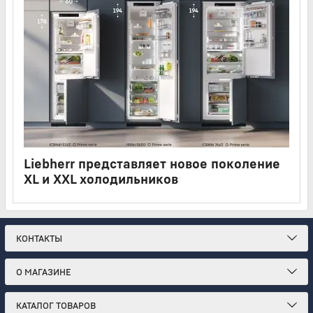
Liebherr представляет новое поколение
XL и XXL холодильников
14 06 2026
15 минут
Liebherr расширяет линейку встраиваемой техники сразу
семью новыми моделями формата XL и XXL
КОНТАКТЫ
О МАГАЗИНЕ
КАТАЛОГ ТОВАРОВ