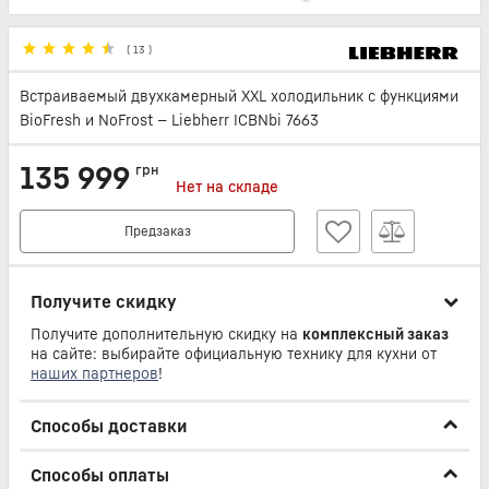
(
13
)
Встраиваемый двухкамерный XXL холодильник с функциями
BioFresh и NoFrost — Liebherr ICBNbi 7663
135 999
грн
Нет на складе
Предзаказ
Получите скидку
Получите дополнительную скидку на
комплексный заказ
на сайте: выбирайте официальную технику для кухни от
наших партнеров
!
Способы доставки
Способы оплаты