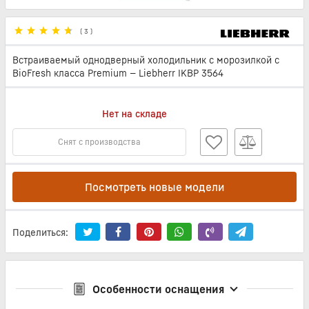
(
3
)
Встраиваемый однодверный холодильник с морозилкой с
BioFresh класса Premium — Liebherr IKBP 3564
Нет на складе
Снят с производства
Посмотреть новые модели
Поделиться:
Особенности оснащения