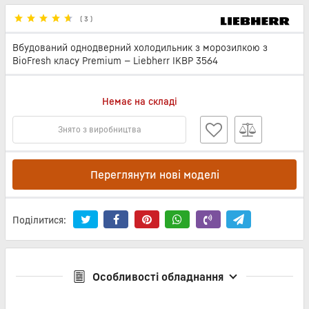
(
3
)
Вбудований однодверний холодильник з морозилкою з
BioFresh класу Premium — Liebherr IKBP 3564
Немає на складі
Знято з виробництва
Переглянути нові моделі
Поділитися:
Особливості обладнання