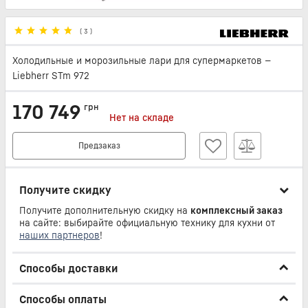
(
3
)
Холодильные и морозильные лари для супермаркетов —
Liebherr STm 972
170 749
грн
Нет на складе
Предзаказ
Получите скидку
Получите дополнительную скидку на
комплексный заказ
на сайте: выбирайте официальную технику для кухни от
наших партнеров
!
Способы доставки
Способы оплаты