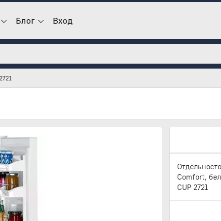
Блог
Вход
2721
Отдельност
Comfort, бе
CUP 2721