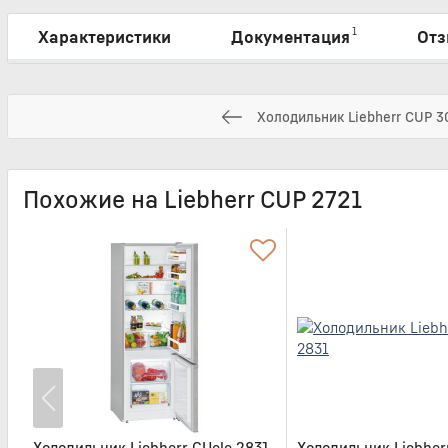
1
Характеристики
Документация
Отз
Холодильник Liebherr CUP 3
Похожие на Liebherr CUP 2721
Холодильник Liebherr CUele 2831
Холодильник Liebher