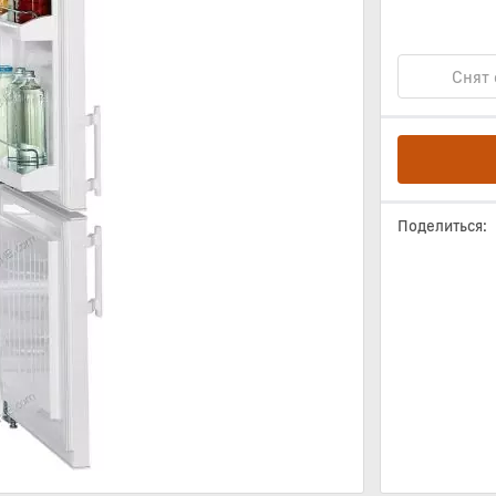
Снят 
Поделиться: