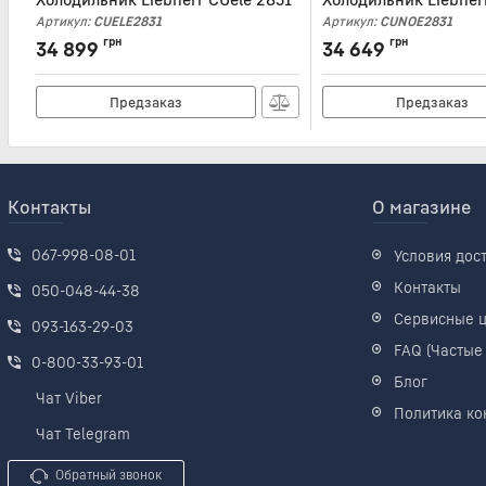
Артикул:
CUELE2831
Артикул:
CUNOE2831
грн
грн
34 899
34 649
Предзаказ
Предзаказ
Контакты
О магазине
067-998-08-01
Условия дос
Контакты
050-048-44-38
Сервисные 
093-163-29-03
FAQ (Частые
0-800-33-93-01
Блог
Чат Viber
Политика ко
Чат Telegram
Обратный звонок