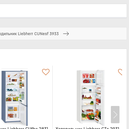
дильник Liebherr CUNesf 3933
ик Liebherr CUfbe 2831
Холодильник Liebherr CTe 2931