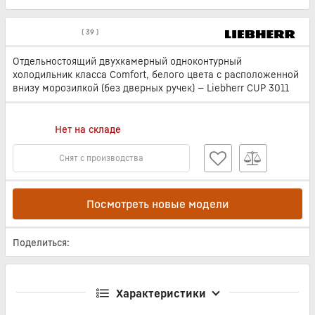
(
39
)
Отдельностоящий двухкамерный одноконтурный
холодильник класса Comfort, белого цвета с расположенной
внизу морозилкой (без дверных ручек) — Liebherr CUP 3011
Нет на складе
Снят с производства
Посмотреть новые модели
Поделиться:
Характеристики