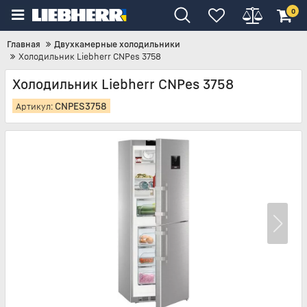
0
Главная
Двухкамерные холодильники
Холодильник Liebherr CNPes 3758
Холодильник Liebherr CNPes 3758
CNPES3758
Артикул: