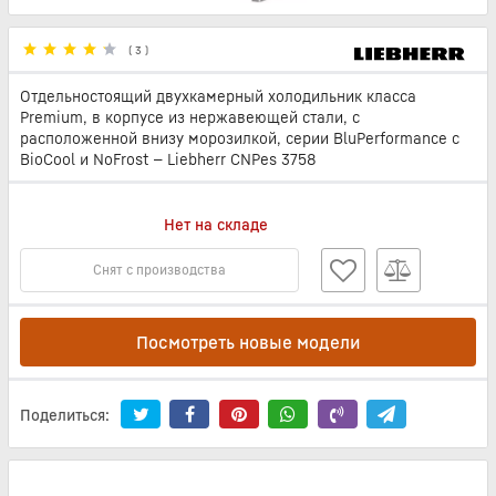
(
3
)
Отдельностоящий двухкамерный холодильник класса
Premium, в корпусе из нержавеющей стали, с
расположенной внизу морозилкой, серии BluPerformance с
BioCool и NoFrost — Liebherr CNPes 3758
Нет на складе
Снят с производства
Посмотреть новые модели
Поделиться: