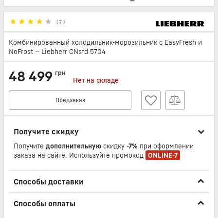
(
7
)
Комбинированный холодильник-морозильник с EasyFresh и
NoFrost — Liebherr CNsfd 5704
48 499
грн
Нет на складе
Предзаказ
Получите скидку
Получите
дополнительную
скидку
-7%
при оформлении
заказа на сайте. Используйте промокод
ONLINE-7
Способы доставки
Способы оплаты