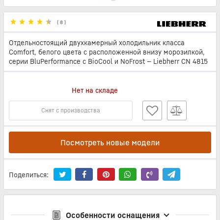
(
8
)
Отдельностоящий двухкамерный холодильник класса
Comfort, белого цвета с расположенной внизу морозилкой,
серии BluPerformance с BioCool и NoFrost — Liebherr CN 4815
Нет на складе
Снят с производства
Посмотреть новые модели
Поделиться:
Особенности оснащения