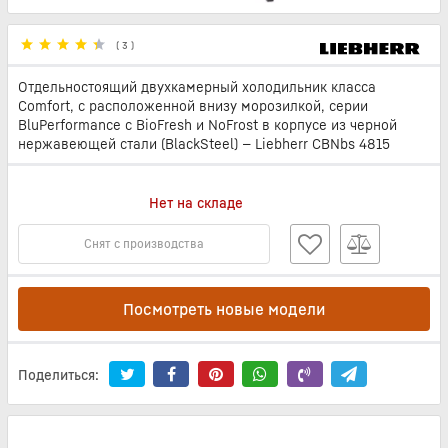
(
3
)
Отдельностоящий двухкамерный холодильник класса
Comfort, с расположенной внизу морозилкой, серии
BluPerformance с BioFresh и NoFrost в корпусе из черной
нержавеющей стали (BlackSteel) — Liebherr CBNbs 4815
Нет на складе
Снят с производства
Посмотреть новые модели
Поделиться: