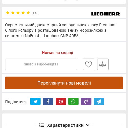
(
4
)
Окремостоячий двокамерний холодильник класу Premium,
білого кольору з розташованою внизу морозилкою з
системою NoFrost — Liebherr CNP 4056
Немає на складі
Знято з виробництва
Переглянути нові моделі
Поділитися:
Характеристики