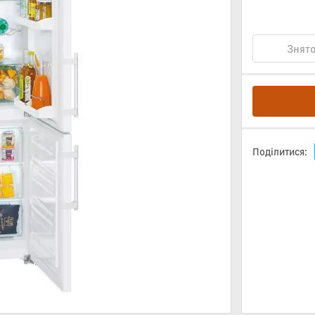
Знято
Поділитися: