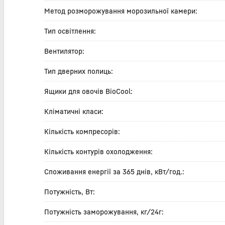
Метод розморожування морозильної камери:
Тип освітлення:
Вентилятор:
Тип дверних полиць:
Ящики для овочів BioCool:
Кліматичні класи:
Кількість компресорів:
Кількість контурів охолодження:
Споживання енергії за 365 днів, кВт/год.:
Потужність, Вт:
Потужність заморожування, кг/24г: