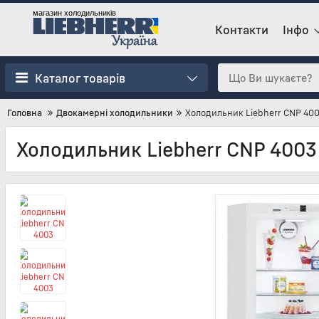
магазин холодильників
Контакти
Інфо
Каталог товарів
Головна
Двокамерні холодильники
Холодильник Liebherr CNP 40
Холодильник Liebherr CNP 4003