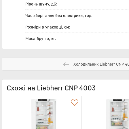
Рівень шуму, дБ:
Час зберігання без електрики, год:
Розміри в упаковці, см:
Маса брутто, кг:
Холодильник Liebherr CNP 4
Схожі на Liebherr CNP 4003