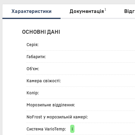
1
Характеристики
Документація
Відг
ОСНОВНІ ДАНІ
Серія:
Габарити:
Об'єм:
Камера свіжості:
Колір:
Морозильне відділення:
NoFrost у морозильній камері:
Система VarioTemp:
i