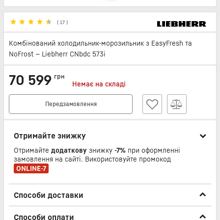
(
17
)
Комбінований холодильник-морозильник з EasyFresh та
NoFrost — Liebherr CNbdc 573i
70 599
грн
Немає на складі
Передзамовлення
Отримайте знижку
Отримайте
додаткову
знижку
-7%
при оформленні
замовлення на сайті. Використовуйте промокод
ONLINE-7
Способи доставки
Способи оплати