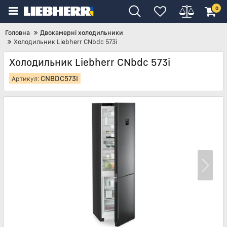
0
Головна
Двокамерні холодильники
Холодильник Liebherr CNbdc 573i
Холодильник Liebherr CNbdc 573i
CNBDC573I
Артикул: