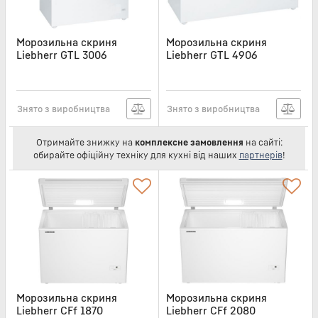
Морозильна скриня
Морозильна скриня
Liebherr GTL 3006
Liebherr GTL 4906
Артикул:
LIB183
Артикул:
LIB185
Знято з виробництва
Знято з виробництва
Отримайте знижку на
комплексне замовлення
на сайті:
обирайте офіційну техніку для кухні від наших
партнерів
!
Морозильна скриня
Морозильна скриня
Liebherr CFf 1870
Liebherr CFf 2080