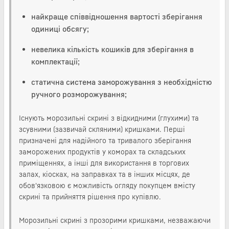
найкраще співвідношення вартості зберігання
одиниці обсягу;
невелика кількість кошиків для зберігання в
комплектації;
статична система заморожування з необхідністю
ручного розморожування;
Існують морозильні скрині з відкидними (глухими) та
зсувними (зазвичай скляними) кришками. Перші
призначені для надійного та тривалого зберігання
заморожених продуктів у коморах та складських
приміщеннях, а інші для використання в торгових
залах, кіосках, на заправках та в інших місцях, де
обов'язковою є можливість огляду покупцем вмісту
скрині та прийняття рішення про купівлю.
Морозильні скрині з прозорими кришками, незважаючи