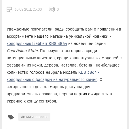
30 08 2011, 23:00
0
Уважаемые покупатели, рады сообщить вам о появлении в
ассортименте нашего магазина уникальной новинки -
холодильник Liebherr KBS 3864
из новейшей серии
CoolVision State
. По результатам опроса среди
потенциальных клиентов, среди концептуальных моделей с
фасадами из кожи, дерева, металла, бетона - наибольшее
количество голосов набрала модель
KBS 3864 -
холодильник с фасадом из натурального камня
. С
сегодняшнего дня эта модель доступна для
предварительных заказов, первая партия ожидается в
Украине к концу сентября.
Акции и новости