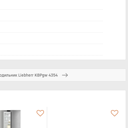
одильник Liebherr KBPgw 4354