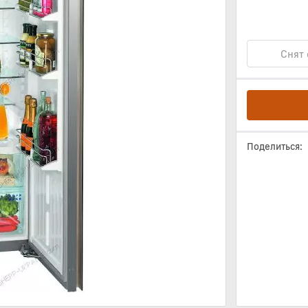
Снят 
Поделиться: