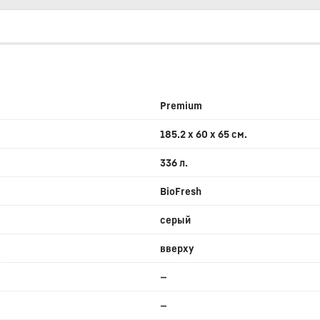
Premium
185.2 x 60 x 65 см.
336 л.
BioFresh
серый
вверху
—
—