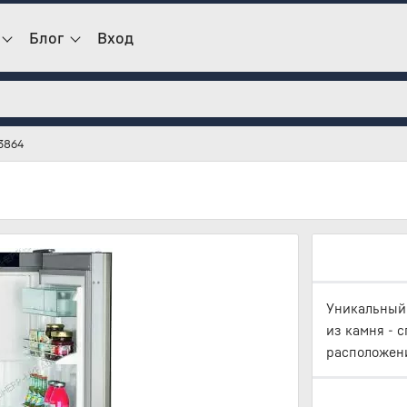
Блог
Вход
3864
Уникальный 
из камня - 
расположени