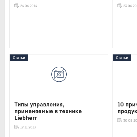
24 06 2014
23 06 20
Статьи
Статьи
Типы управления,
10 при
применяемые в технике
продук
Liebherr
30 08 2
19 11 2013