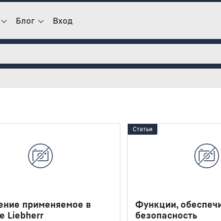
Блог
Вход
Статьи
ение применяемое в
Функции, обеспе
е Liebherr
безопасность