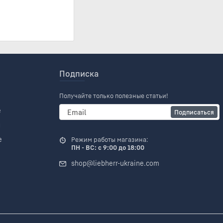
Подписка
Получайте только полезные статьи!
е
Подписаться
и
е
Режим работы магазина:
ПН - ВС: с 9:00 до 18:00
shop@liebherr-ukraine.com