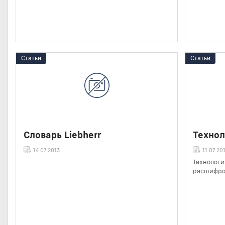
Статьи
Статьи
Словарь Liebherr
Технол
14 07 2013
11 07 20
Технологи
расшифро