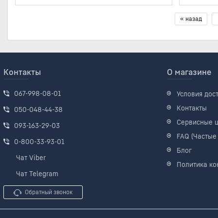
« назад
Контакты
О магазине
067-998-08-01
Условия дос
Контакты
050-048-44-38
Сервисные 
093-163-29-03
FAQ (Частые
0-800-33-93-01
Блог
Чат Viber
Политика ко
Чат Telegram
Обратный звонок