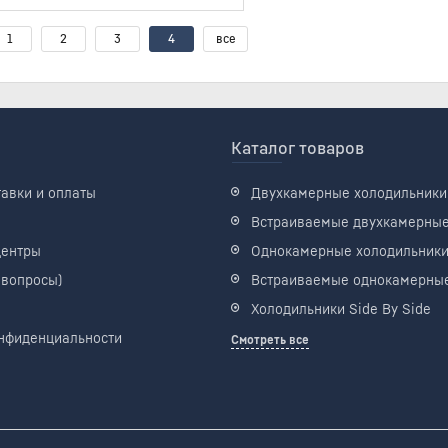
1
2
3
4
все
Каталог товаров
тавки и оплаты
Двухкамерные холодильники
Встраиваемые двухкамерны
центры
Однокамерные холодильник
 вопросы)
Встраиваемые однокамерны
Холодильники Side By Side
нфиденциальности
Смотреть все