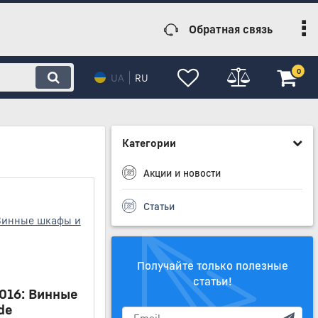
Обратная связь
0
UA
RU
Категории
Акции и новости
Статьи
Получайте только полезные
статьи!
2016: Винные
de