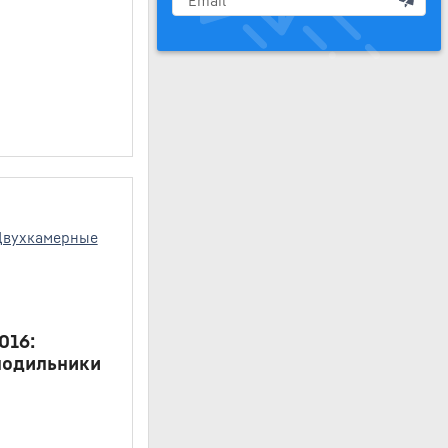
016:
лодильники