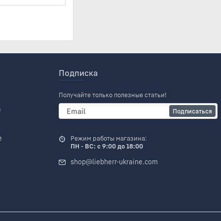
Подписка
Получайте только полезные статьи!
е
Подписаться
и
е
Режим работы магазина:
ПН - ВС: с 9:00 до 18:00
shop@liebherr-ukraine.com