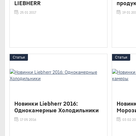
LIEBHERR
проду
25 01 2017
19 01 20
Статьи
Статьи
Новинки Liebherr 2016:
Новинк
Однокамерные Холодильники
Мороз
17 05 2016
03 02 2