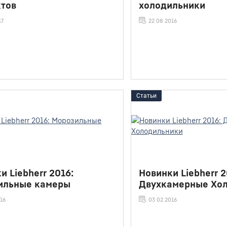
ктов
холодильники
17
22 08 2016
Статьи
и Liebherr 2016:
Новинки Liebherr 2
ильные камеры
Двухкамерные Хо
016
03 02 2016