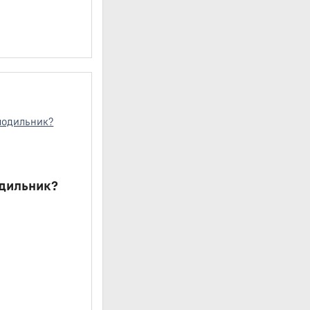
одильник?