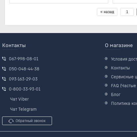
« назад
1
Контакты
О магазине
067-998-08-01
Условия дос
Контакты
050-048-44-38
Сервисные 
093-163-29-03
FAQ (Частые
0-800-33-93-01
Блог
Чат Viber
Политика ко
Чат Telegram
Обратный звонок