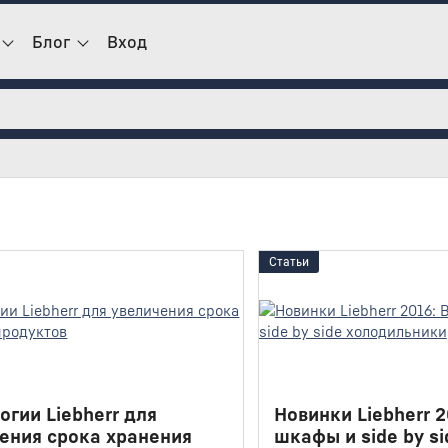
Блог
Вход
Статьи
огии Liebherr для
Новинки Liebherr 
ения срока хранения
шкафы и side by si