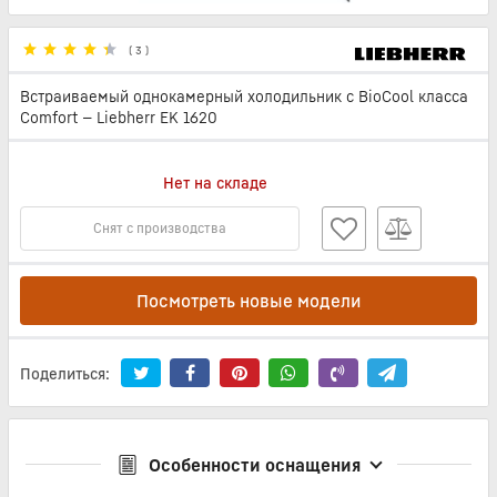
(
3
)
Встраиваемый однокамерный холодильник с BioCool класса
Comfort — Liebherr EK 1620
Нет на складе
Снят с производства
Посмотреть новые модели
Поделиться:
Особенности оснащения