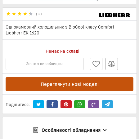
(
3
)
Однокамерний холодильник з BioCool класу Comfort —
Liebherr EK 1620
Немає на складі
Знято з виробництва
Переглянути нові моделі
Поділитися:
Особливості обладнання