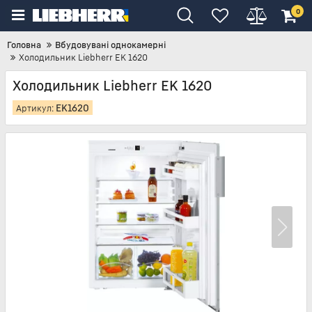
0
Головна
Вбудовувані однокамерні
Холодильник Liebherr EK 1620
Холодильник Liebherr EK 1620
EK1620
Артикул: