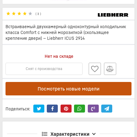
(
3
)
Встраиваемый двухкамерный одноконтурный холодильник
класса Comfort с нижней морозилкой (скользящее
крепление двери) — Liebherr ICUS 2914
Нет на складе
Снят с производства
Посмотреть новые модели
Поделиться:
Характеристики