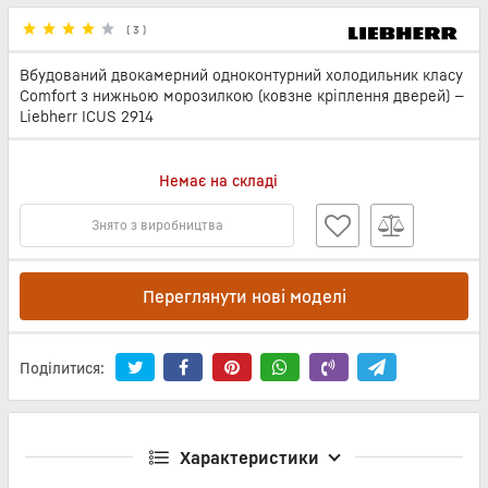
(
3
)
Вбудований двокамерний одноконтурний холодильник класу
Comfort з нижньою морозилкою (ковзне кріплення дверей) —
Liebherr ICUS 2914
Немає на складі
Знято з виробництва
Переглянути нові моделі
Поділитися:
Характеристики