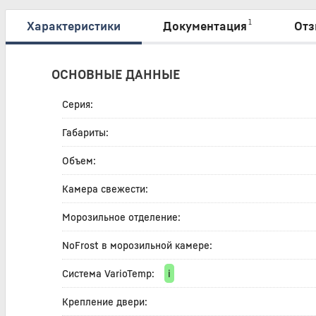
1
Характеристики
Документация
Отз
ОСНОВНЫЕ ДАННЫЕ
Серия:
Габариты:
Объем:
Камера свежести:
Морозильное отделение:
NoFrost в морозильной камере:
Система VarioTemp:
i
Крепление двери: