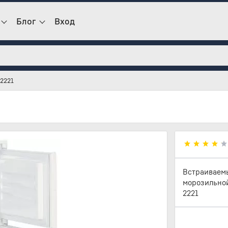
Блог
Вход
 2221
Встраиваемы
морозильной
2221