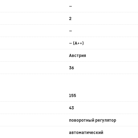
—
2
—
— (A++)
Австрия
36
155
43
поворотный регулятор
автоматический