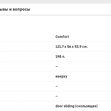
ывы и вопросы
Comfort
121.7 x 56 x 53.9 см.
198 л.
—
вверху
—
—
door sliding (скользящее)