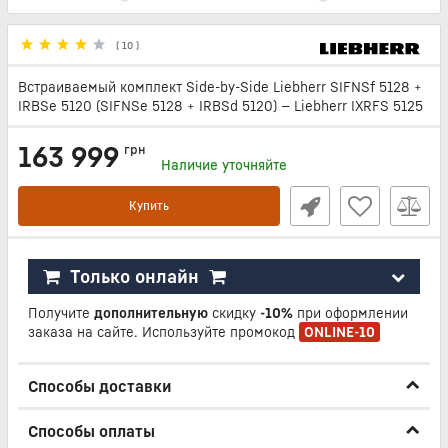
(
10
)
Встраиваемый комплект Side-by-Side Liebherr SIFNSf 5128 +
IRBSe 5120 (SIFNSe 5128 + IRBSd 5120) — Liebherr IXRFS 5125
163 999
грн
Наличие уточняйте
Купить
Только онлайн
Получите
дополнительную
скидку
-10%
при оформлении
заказа на сайте. Используйте промокод
ONLINE-10
Способы доставки
Способы оплаты