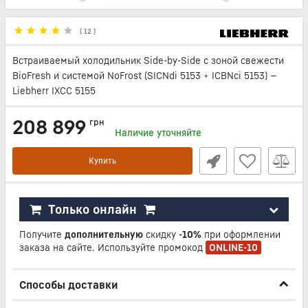
(
12
)
Встраиваемый холодильник Side-by-Side с зоной свежести
BioFresh и системой NoFrost (SICNdi 5153 + ICBNci 5153) —
Liebherr IXCC 5155
208 899
грн
Наличие уточняйте
Купить
Только онлайн
Получите
дополнительную
скидку
-10%
при оформлении
заказа на сайте. Используйте промокод
ONLINE-10
Способы доставки