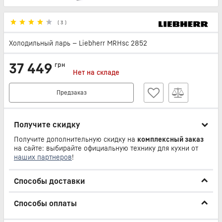
(
3
)
Холодильный ларь — Liebherr MRHsc 2852
37 449
грн
Нет на складе
Предзаказ
Получите скидку
Получите дополнительную скидку на
комплексный заказ
на сайте: выбирайте официальную технику для кухни от
наших партнеров
!
Способы доставки
Способы оплаты