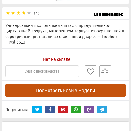
(
3
)
Универсальный холодильный шкаф с принудительной
циркуляцией воздуха, материалом корпуса из окрашенной в
серебристый цвет стали со стеклянной дверью — Liebherr
FKvsl 3613
Нет на складе
Снят с производства
Посмотреть новые модели
Поделиться: