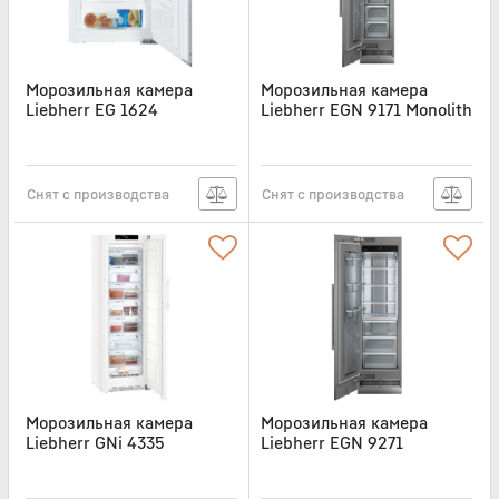
Морозильная камера
Морозильная камера
Liebherr EG 1624
Liebherr EGN 9171 Monolith
Артикул:
EG1624
Артикул:
EGN9171
Снят с производства
Снят с производства
Морозильная камера
Морозильная камера
Liebherr GNi 4335
Liebherr EGN 9271
Monolith
Артикул:
GNI4335
Артикул:
EGN9271