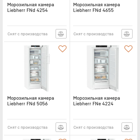
Морозильная камера
Морозильная камера
Liebherr FNd 4254
Liebherr FNd 4655
Артикул:
FND4254
Артикул:
FND4655
Снят с производства
Снят с производства
Морозильная камера
Морозильная камера
Liebherr FNd 5056
Liebherr FNe 4224
Артикул:
FND5056
Артикул:
FNE4224
Снят с производства
Снят с производства