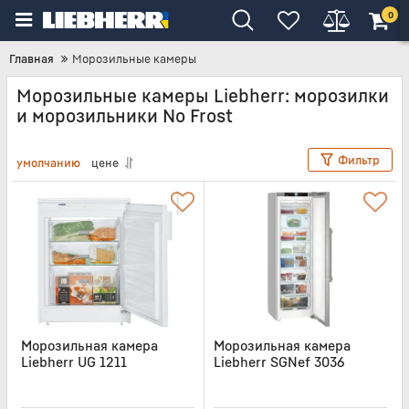
0
Главная
Морозильные камеры
Морозильные камеры Liebherr: морозилки
и морозильники No Frost
Фильтр
умолчанию
цене
Морозильная камера
Морозильная камера
Liebherr UG 1211
Liebherr SGNef 3036
Артикул:
UG1211
Артикул:
SGNEF3036