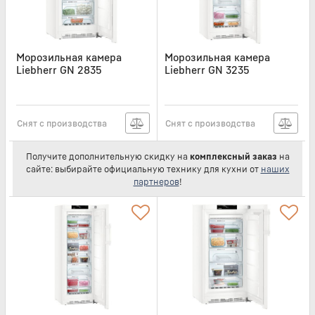
Морозильная камера
Морозильная камера
Liebherr GN 2835
Liebherr GN 3235
Артикул:
GN2835
Артикул:
GN3235
Снят с производства
Снят с производства
Получите дополнительную скидку на
комплексный заказ
на
сайте: выбирайте официальную технику для кухни от
наших
партнеров
!