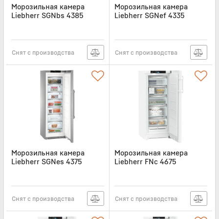
Морозильная камера
Морозильная камера
Liebherr SGNbs 4385
Liebherr SGNef 4335
Артикул:
SGNBS4385
Артикул:
SGNEF4335
Снят с производства
Снят с производства
Морозильная камера
Морозильная камера
Liebherr SGNes 4375
Liebherr FNc 4675
Артикул:
SGNES4375
Артикул:
FNC4675
Снят с производства
Снят с производства