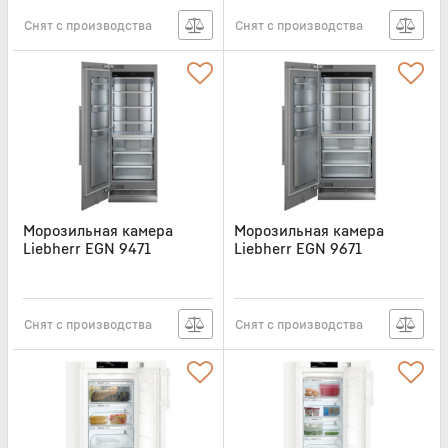
Снят с производства
Снят с производства
Морозильная камера
Морозильная камера
Liebherr EGN 9471
Liebherr EGN 9671
Monolith
Monolith
Артикул:
EGN9471
Артикул:
EGN9671
Снят с производства
Снят с производства