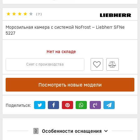
(
7
)
Морозильная камера с системой NoFrost — Liebherr SFNe
5227
Нет на складе
Снят с производства
Посмотреть новые модели
Поделиться:
Особенности оснащения