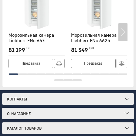
Морозильная камера
Морозильная камера
Liebherr FNc 667i
Liebherr FNc 6625
L
Артикул:
FNC667I
Артикул:
FNC6625
А
грн
грн
81 199
81 349
Предзаказ
Предзаказ
КОНТАКТЫ
О МАГАЗИНЕ
КАТАЛОГ ТОВАРОВ