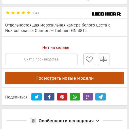
(
3
)
Отдельностоящая морозильная камера белого цвета с
NoFrost класса Comfort — Liebherr GN 3815
Нет на складе
Снят с производства
Посмотреть новые модели
Поделиться:
Особенности оснащения