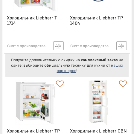
Холодильник Liebherr T
Холодильник Liebherr TP
1714
1404
Артикул:
T1714
Артикул:
TP1404
Снят с производства
Снят с производства
Получите дополнительную скидку на
комплексный заказ
на
сайте: выбирайте официальную технику для кухни от
наших
партнеров
!
Холодильник Liebherr TP
Холодильник Liebherr CBN