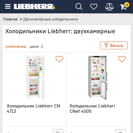
0
Главная
Двухкамерные холодильники
Холодильники Liebherr: двухкамерные
Фильтр
умолчанию
цене
Холодильник Liebherr CN
Холодильник Liebherr
4713
CNef 4005
Артикул:
CN4713
Артикул:
CNEF4005