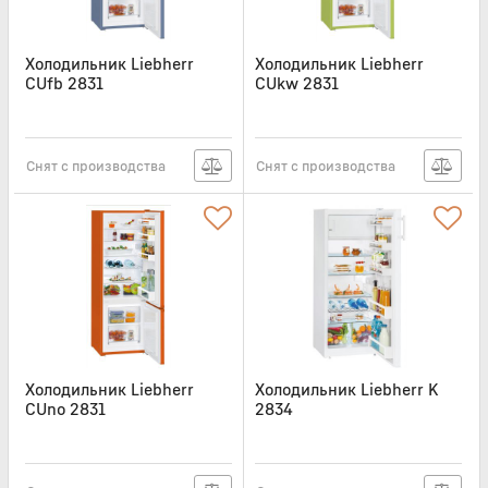
Холодильник Liebherr
Холодильник Liebherr
CUfb 2831
CUkw 2831
Артикул:
CUFB2831
Артикул:
CUKW2831
Снят с производства
Снят с производства
Холодильник Liebherr
Холодильник Liebherr K
CUno 2831
2834
Артикул:
CUNO2831
Артикул:
K2834