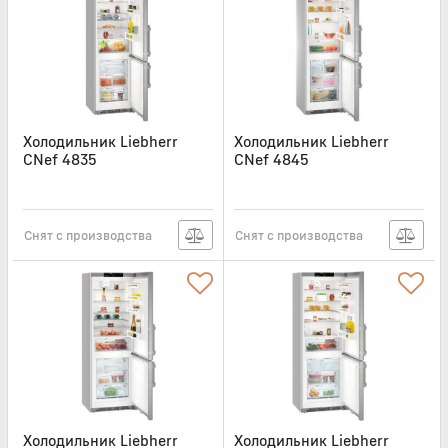
Холодильник Liebherr
Холодильник Liebherr
CNef 4835
CNef 4845
Артикул:
CNEF4835
Артикул:
CNEF4845
Снят с производства
Снят с производства
Холодильник Liebherr
Холодильник Liebherr