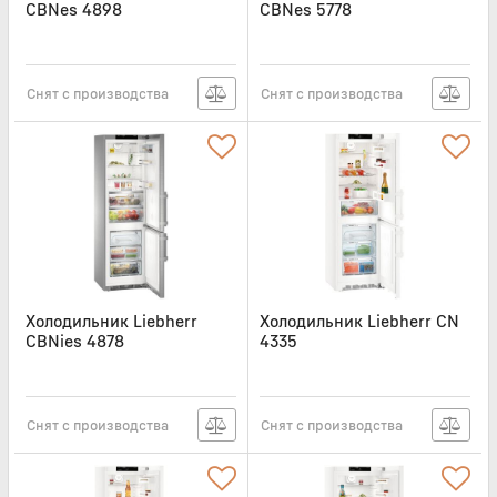
CBNes 4898
CBNes 5778
Артикул:
CBNES4898
Артикул:
CBNES5778
Снят с производства
Снят с производства
Холодильник Liebherr
Холодильник Liebherr CN
CBNies 4878
4335
Артикул:
CBNIES4878
Артикул:
CN4335
Снят с производства
Снят с производства