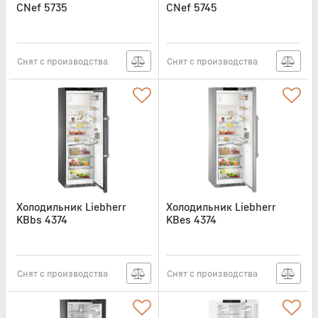
CNef 5735
CNef 5745
Артикул:
CNEF5735
Артикул:
CNEF5745
Снят с производства
Снят с производства
Холодильник Liebherr
Холодильник Liebherr
KBbs 4374
KBes 4374
Артикул:
KBBS4374
Артикул:
KBES4374
Снят с производства
Снят с производства