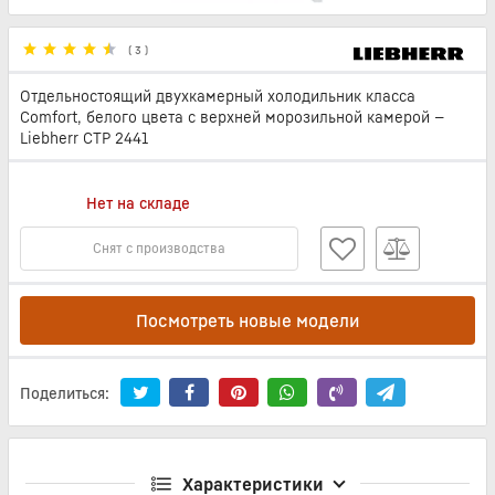
(
3
)
Отдельностоящий двухкамерный холодильник класса
Comfort, белого цвета с верхней морозильной камерой —
Liebherr CTP 2441
Нет на складе
Снят с производства
Посмотреть новые модели
Поделиться:
Характеристики