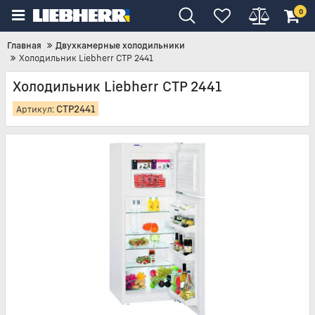
0
Главная
Двухкамерные холодильники
Холодильник Liebherr CTP 2441
Холодильник Liebherr CTP 2441
CTP2441
Артикул: