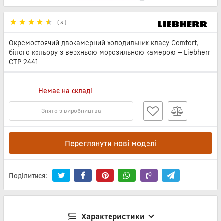
(
3
)
Окремостоячий двокамерний холодильник класу Comfort,
білого кольору з верхньою морозильною камерою — Liebherr
CTP 2441
Немає на складі
Знято з виробництва
Переглянути нові моделі
Поділитися:
Характеристики