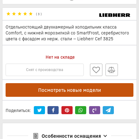
(
3
)
Отдельностоящий двухкамерный холодильник класса
Comfort, с нижней морозилкой со SmartFrost, серебристого
цвета с фасадом из нерж. стали — Liebherr Cef 3825
Нет на складе
Снят с производства
Посмотреть новые модели
Поделиться:
Особенности оснащения