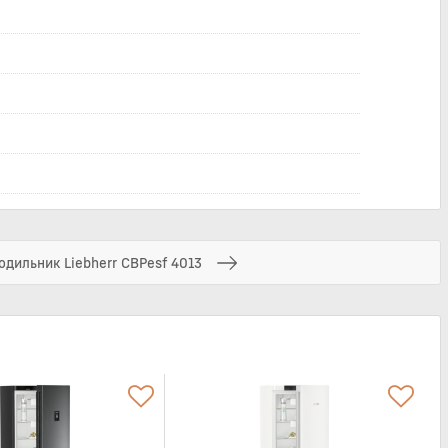
одильник Liebherr CBPesf 4013