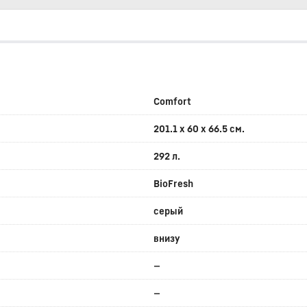
Comfort
201.1 x 60 x 66.5 см.
292 л.
BioFresh
серый
внизу
—
—