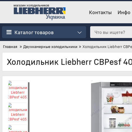
магазин холодильников
Контакты
Инфо
Каталог товаров
Главная
Двухкамерные холодильники
Холодильник Liebherr CBPe
Холодильник Liebherr CBPesf 4