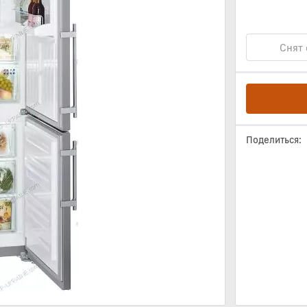
Снят 
Поделиться: