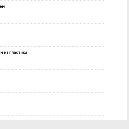
еем
м из пластика