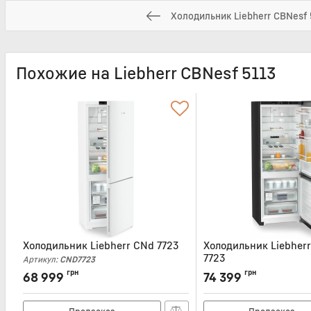
Холодильник Liebherr CBNesf 
Похожие на Liebherr CBNesf 5113
Холодильник Liebherr CNd 7723
Холодильник Liebher
7723
Артикул:
CND7723
Артикул:
CNBDD7723
грн
грн
68 999
74 399