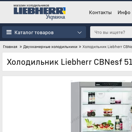
магазин холодильников
Контакты
Инфо
Каталог товаров
Главная
Двухкамерные холодильники
Холодильник Liebherr CBNe
Холодильник Liebherr CBNesf 5