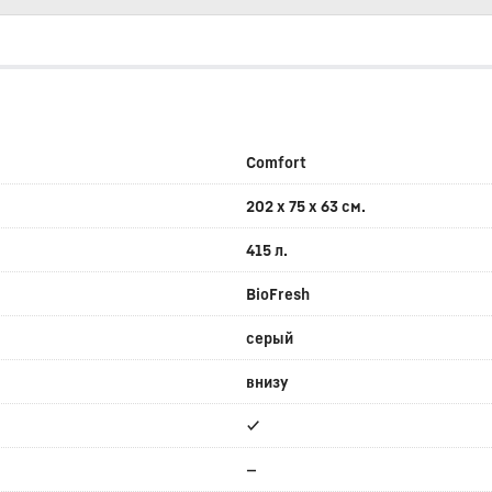
Comfort
202 x 75 x 63 см.
415 л.
BioFresh
серый
внизу
✔
—