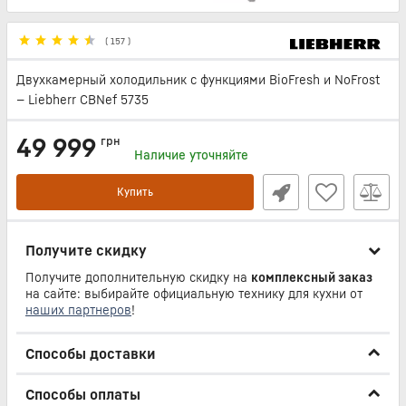
(
157
)
Двухкамерный холодильник с функциями BioFresh и NoFrost
— Liebherr CBNef 5735
49 999
грн
Наличие уточняйте
Купить
Получите скидку
Получите дополнительную скидку на
комплексный заказ
на сайте: выбирайте официальную технику для кухни от
наших партнеров
!
Способы доставки
Способы оплаты